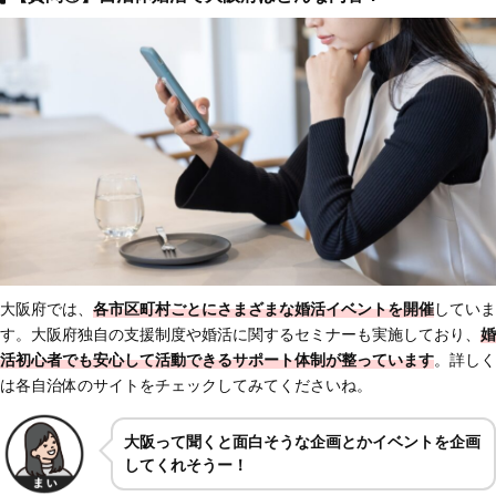
大阪府では、
各市区町村ごとにさまざまな婚活イベントを開催
していま
す。大阪府独自の支援制度や婚活に関するセミナーも実施しており、
婚
活初心者でも
安心して活動できるサポート体制が整っています
。詳しく
は各自治体のサイトをチェックしてみてくださいね。
大阪って聞くと面白そうな企画とかイベントを企画
してくれそうー！