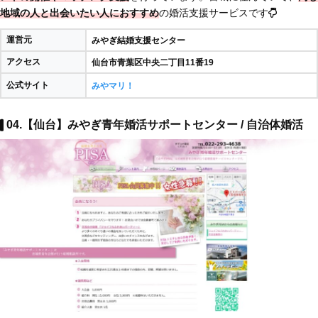
地域の人と出会いたい人におすすめ
の婚活支援サービスです
運営元
みやぎ結婚支援センター
アクセス
仙台市青葉区中央二丁目11番19
公式サイト
みやマリ！
04.【仙台】みやぎ青年婚活サポートセンター / 自治体婚活