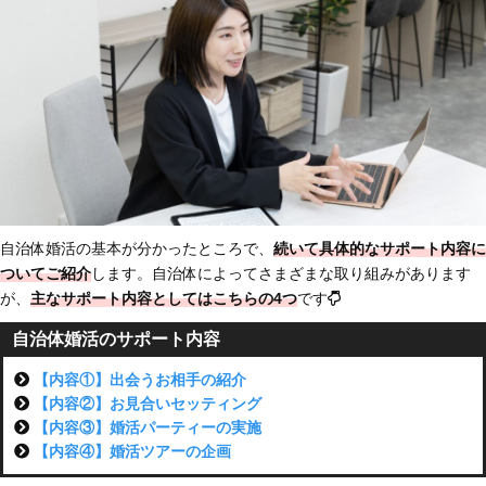
自治体婚活の基本が分かったところで、
続いて具体的なサポート内容に
ついてご紹介
します。自治体によってさまざまな取り組みがあります
が、
主なサポート内容としてはこちらの4つ
です
自治体婚活のサポート内容
【内容①】出会うお相手の紹介
【内容②】お見合いセッティング
【内容③】婚活パーティーの実施
【内容④】婚活ツアーの企画