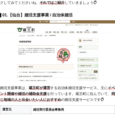
クしてみてくださいね。
それではご紹介
していきましょう
01.【仙台】婚活支援事業 / 自治体婚活
婚活支援事業は、
蔵王町が運営
する自治体婚活支援サービス。主に
イベ
ント開催や婚活の補助金支援
を行っています。蔵王町に住んでいて、
同
じ地域の人と出会いたい人におすすめ
の婚活支援サービスです
運営元
婚活実行委員会事務局