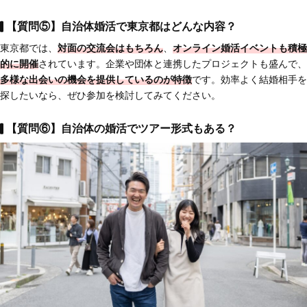
【質問⑤】自治体婚活で東京都はどんな内容？
東京都では、
対面の交流会はもちろん
、
オンライン婚活イベントも積極
的に開催
されています。企業や団体と連携したプロジェクトも盛んで、
多様な出会いの機会を提供しているのが特徴
です。効率よく結婚相手を
探したいなら、ぜひ参加を検討してみてください。
【質問⑥】自治体の婚活でツアー形式もある？