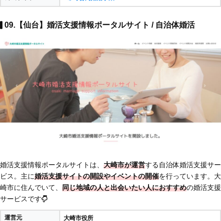
09.【仙台】婚活支援情報ポータルサイト / 自治体婚活
婚活支援情報ポータルサイトは、
大崎市が運営
する自治体婚活支援サー
ビス。主に
婚活支援サイトの開設やイベントの開催
を行っています。大
崎市に住んでいて、
同じ地域の人と出会いたい人におすすめ
の婚活支援
サービスです
運営元
大崎市役所