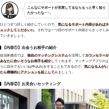
こんなにサポートが充実してるならもっと早く知り
たかったな･･･。
ひとつずつ詳しく紹介していくので、
気になるサポート内容があればチ
ェックしてください
ね。それでは一つ目のサポート内容からさっそくみ
ていきましょう。
【内容①】出会うお相手の紹介
自治体婚活では、
独自のマッチングシステム
を活用して
カウンセラーが
あなたに合いそうなお相手を紹介
してくれます。マッチングアプリのよ
うに自分でもいいね(申込み)をすることもできるので、
気になる人がい
たら
積極的にアクションを起こして
みましょう。
【内容②】お見合いセッティング