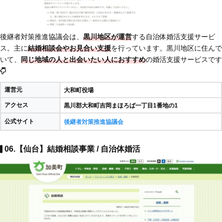
後継者対策推進協議会は、
黒川地区が運営
する自治体婚活支援サービ
ス。主に
結婚相談会やお見合い支援
を行っています。黒川地区に住んで
いて、
同じ地域の人と出会いたい人におすすめ
の婚活支援サービスです
運営元
大和町役場
アクセス
黒川郡大和町吉岡まほろば一丁目1番地の1
公式サイト
後継者対策推進協議会
06.【仙台】結婚相談事業 / 自治体婚活