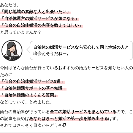
あなたは、
「同じ地域の素敵な人と出会いたい」
「自治体運営の婚活サービスが気になる」
「仙台の自治体婚活の内容を教えてほしい
」
と思っていませんか？
自治体の婚活サービスなら安心して同じ地域の人と
出会えそうだねー。
今回はそんな仙台が行っているおすすめの婚活サービスを知りたい人の
ために
「仙台の自治体婚活サービス9選」
「自治体婚活サポートの基本知識」
「自治体婚活のよくある質問」
などについてまとめました。
仙台の自治体が行っている
全ての婚活サービスを
まとめている
ので、こ
の記事を読めば
あなたはきっと婚活の第一歩を踏み出せる
はず。
それではさっそく目次からどうぞ