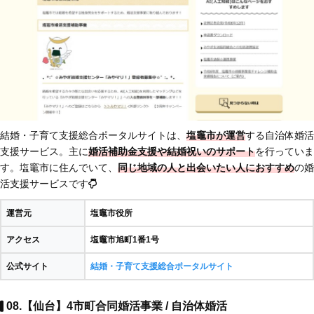
結婚・子育て支援総合ポータルサイトは、
塩竈市が運営
する自治体婚活
支援サービス。主に
婚活補助金支援や結婚祝いのサポート
を行っていま
す。塩竈市に住んでいて、
同じ地域の人と出会いたい人におすすめ
の婚
活支援サービスです
運営元
塩竈市役所
アクセス
塩竈市旭町1番1号
公式サイト
結婚・子育て支援総合ポータルサイト
08.【仙台】4市町合同婚活事業 / 自治体婚活