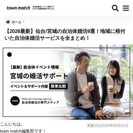
ホーム
【2026最新】仙台/宮城の自治体婚活9選！地域に根付
いた自治体婚活サービスを全まとめ！
こんにちは。
更新日@2026年08月01日
town match編集部です！