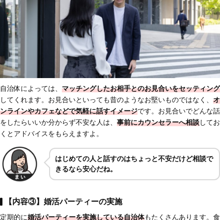
自治体によっては、
マッチングしたお相手とのお見合いをセッティング
してくれます。お見合いといっても昔のようなお堅いものではなく、
オ
ンラインやカフェなどで
気軽に話すイメージ
です。お見合いでどんな話
をしたらいいか分からず不安な人は、
事前にカウンセラーへ相談
してお
くとアドバイスをもらえますよ。
はじめての人と話すのはちょっと不安だけど相談で
きるなら安心だね。
【内容③】婚活パーティーの実施
定期的に
婚活パーティーを実施している自治体
もたくさんあります。食