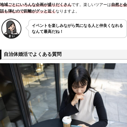
地域ごとにいろんな企画が盛りだくさん
です。楽しいツアーは
自然と会
話も弾む
ので距離がグッと近く
なりますよ。
イベントを楽しみながら気になる人と仲良くなれる
なんて最高だね！
自治体婚活でよくある質問