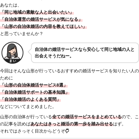
あなたは、
「同じ地域の素敵な人と出会いたい」
「自治体運営の婚活サービスが気になる」
「山形の自治体婚活の内容を教えてほしい
」
と思っていませんか？
自治体の婚活サービスなら安心して同じ地域の人と
出会えそうだねー。
今回はそんな山形が行っているおすすめの婚活サービスを知りたい人の
ために
「山形の自治体婚活サービス8選」
「自治体婚活サポートの基本知識」
「自治体婚活のよくある質問」
などについてまとめました。
山形の自治体が行っている
全ての婚活サービスを
まとめている
ので、こ
の記事を読めば
あなたはきっと婚活の第一歩を踏み出せる
はず。
それではさっそく目次からどうぞ