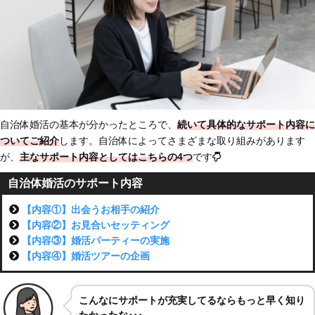
自治体婚活の基本が分かったところで、
続いて具体的なサポート内容に
ついてご紹介
します。自治体によってさまざまな取り組みがあります
が、
主なサポート内容としてはこちらの4つ
です
自治体婚活のサポート内容
【内容①】出会うお相手の紹介
【内容②】お見合いセッティング
【内容③】婚活パーティーの実施
【内容④】婚活ツアーの企画
こんなにサポートが充実してるならもっと早く知り