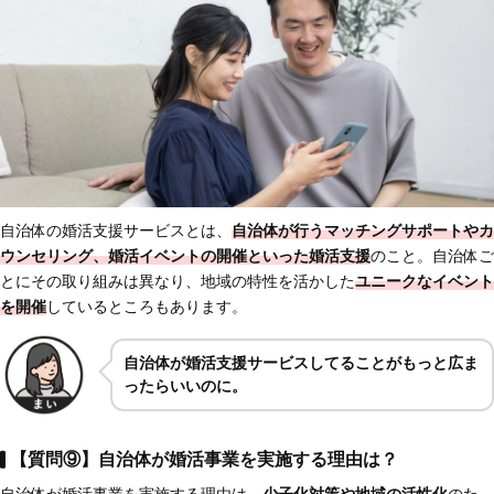
自治体の婚活支援サービスとは、
自治体が行うマッチングサポートやカ
ウンセリング、婚活イベントの開催といった婚活支援
のこと。自治体ご
とにその取り組みは異なり、地域の特性を活かした
ユニークなイベント
を開催
しているところもあります。
自治体が婚活支援サービスしてることがもっと広ま
ったらいいのに。
【質問⑨】自治体が婚活事業を実施する理由は？