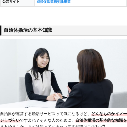
公式サイト
成婚促進業務委託事業
自治体婚活の基本知識
自治体が運営する婚活サービスって気になるけど、
どんなものかイメー
ジしづらい
ですよね？そんな人のために、
自治体婚活の基本的な知識
を
まとめました
。まずは知っておきたい基本知識はこの3つ