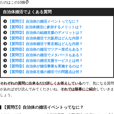
たのはこの10個
自治体婚活でよくある質問
【質問①】自治体の婚活イベントってなに？
【質問➁】自治体婚活に参加するメリットは？
【質問③】自治体の結婚支援のデメリットは？
【質問④】自治体婚活で大阪府はどんな内容？
【質問⑤】自治体婚活で東京都はどんな内容？
【質問⑥】自治体の婚活でツアー形式もある？
【質問⑦】自治体の婚活でメタバースもある？
【質問⑧】自治体の婚活支援サービスとは何？
【質問⑨】自治体が婚活事業を実施するのは？
【質問⑩】自治体主催の婚活での問題点は何？
それぞれの質問に
出来るだけ詳しくお答えしている
ので、気になる質問
があればぜひ読んでみてくださいね。
それでは
順番にご紹介
していきま
しょう。
【質問①】自治体の婚活イベントってなに？