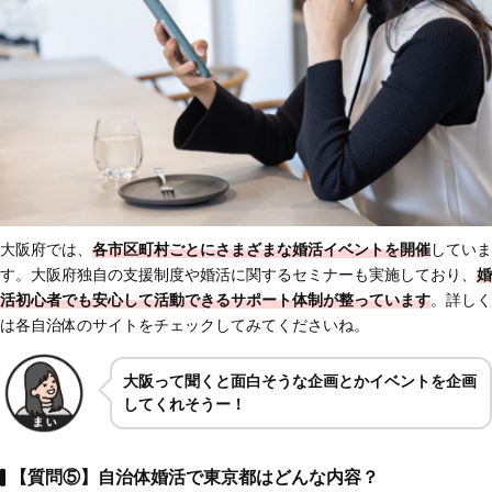
大阪府では、
各市区町村ごとにさまざまな婚活イベントを開催
していま
す。大阪府独自の支援制度や婚活に関するセミナーも実施しており、
婚
活初心者でも
安心して活動できるサポート体制が整っています
。詳しく
は各自治体のサイトをチェックしてみてくださいね。
大阪って聞くと面白そうな企画とかイベントを企画
してくれそうー！
【質問⑤】自治体婚活で東京都はどんな内容？