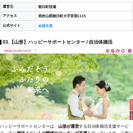
運営元
朝日町役場
アクセス
西村山郡朝日町大字宮宿1115
公式サイト
結婚支援
03.【山形】ハッピーサポートセンター / 自治体婚活
ハッピーサポートセンターは、
山形が運営
する自治体婚活支援サービ