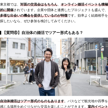
東京都では、
対面の交流会はもちろん
、
オンライン婚活イベントも積極
的に開催
されています。企業や団体と連携したプロジェクトも盛んで、
多様な出会いの機会を提供しているのが特徴
です。効率よく結婚相手を
探したいなら、ぜひ参加を検討してみてください。
【質問⑥】自治体の婚活でツアー形式もある？
自治体婚活はツアー形式のものもあります
。バスなどで観光地や四季を
感じる場所をめぐりながら交流を楽しむことができます。
室内イベント