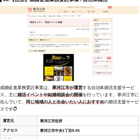
成婚促進業務委託事業は、
寒河江市が運営
する自治体婚活支援サービ
ス。主に
婚活イベントや結婚相談会の開催
を行っています。寒河江市に
住んでいて、
同じ地域の人と出会いたい人におすすめ
の婚活支援サービ
スです
運営元
寒河江市役所
アクセス
寒河江市中央1丁目9-45