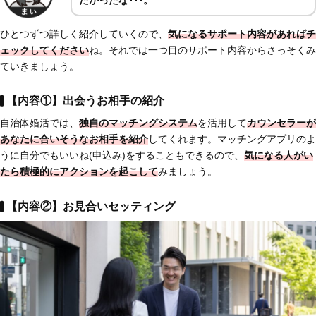
たかったな･･･。
ひとつずつ詳しく紹介していくので、
気になるサポート内容があればチ
ェックしてください
ね。それでは一つ目のサポート内容からさっそくみ
ていきましょう。
【内容①】出会うお相手の紹介
自治体婚活では、
独自のマッチングシステム
を活用して
カウンセラーが
あなたに合いそうなお相手を紹介
してくれます。マッチングアプリのよ
うに自分でもいいね(申込み)をすることもできるので、
気になる人がい
たら
積極的にアクションを起こして
みましょう。
【内容②】お見合いセッティング