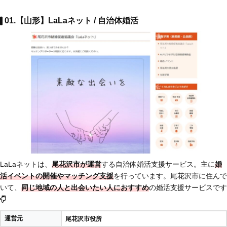
01.【山形】LaLaネット / 自治体婚活
LaLaネットは、
尾花沢市が運営
する自治体婚活支援サービス。主に
婚
活イベントの開催やマッチング支援
を行っています。尾花沢市に住んで
いて、
同じ地域の人と出会いたい人におすすめ
の婚活支援サービスです
運営元
尾花沢市役所