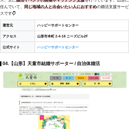
ス。主に
婚活イベントの開催やマッチング支援
を行っています。山形に
住んでいて、
同じ地域の人と出会いたい人におすすめ
の婚活支援サービ
スです
運営元
ハッピーサポートセンター
アクセス
山形市本町 2-4-18 ニーズビル2F
公式サイト
ハッピーサポートセンター
04.【山形】天童市結婚サポーター / 自治体婚活