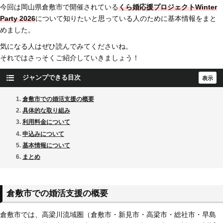
今回は岡山県倉敷市で開催されている
くら婚応援プロジェクトWinter
Party 2026
について知りたいと思っている人のために基本情報をまと
めました。
気になる人はぜひ読んでみてくださいね。
それではさっそくご紹介していきましょう！
ジャンプできる目次
倉敷市での婚活支援の概要
具体的な取り組み
利用料金について
申込みについて
基本情報について
まとめ
倉敷市での婚活支援の概要
倉敷市では、高梁川流域圏（倉敷市・新見市・高梁市・総社市・早島