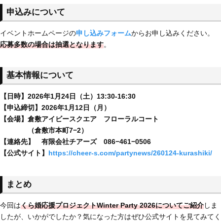
申込みについて
イベントホームページの
申し込みフォーム
からお申し込みください。
応募多数の場合は抽選となります
。
基本情報について
【日時】2026年1月24日（土）13:30-16:30
【申込締切】2026年1月12日（月）
【会場】倉敷アイビースクエア フローラルコート
（倉敷市本町7−2）
【連絡先】 有限会社チアーズ 086−461−0506
【公式サイト】
https://cheer-s.com/partynews/260124-kurashiki/
まとめ
今回は
くら婚応援プロジェクトWinter Party 2026
についてご紹介
しま
したが、いかがでしたか？気になった方はぜひ公式サイトを見てみてく